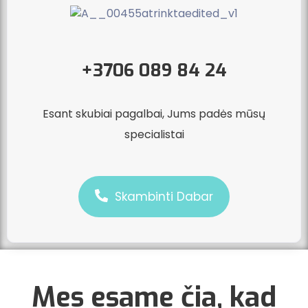
+3706 089 84 24
Esant skubiai pagalbai, Jums padės mūsų
specialistai
Skambinti Dabar
Mes esame čia, kad