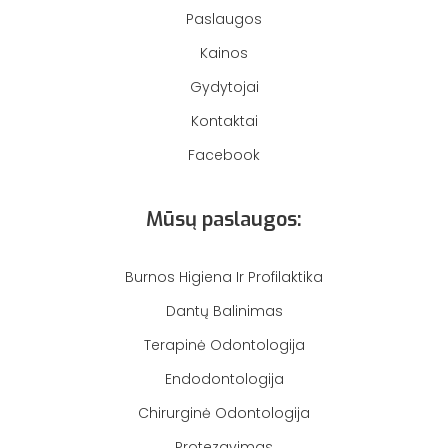
Paslaugos
Kainos
Gydytojai
Kontaktai
Facebook
Mūsų paslaugos:
Burnos Higiena Ir Profilaktika
Dantų Balinimas
Terapinė Odontologija
Endodontologija
Chirurginė Odontologija
Protezavimas