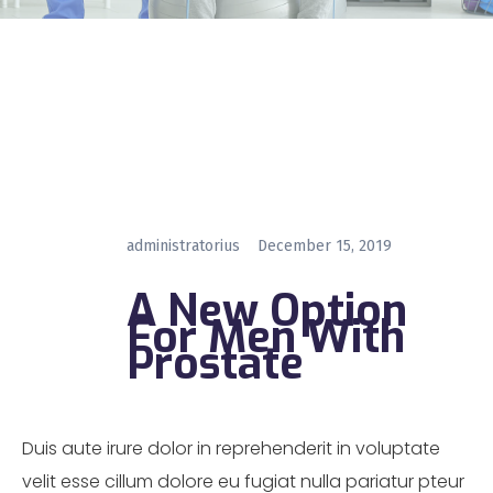
administratorius
December 15, 2019
A New Option
For Men With
Prostate
Duis aute irure dolor in reprehenderit in voluptate
velit esse cillum dolore eu fugiat nulla pariatur pteur