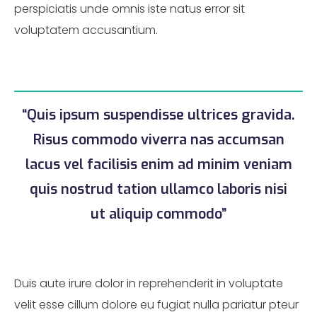
perspiciatis unde omnis iste natus error sit
voluptatem accusantium.
“Quis ipsum suspendisse ultrices gravida.
Risus commodo viverra nas accumsan
lacus vel facilisis enim ad minim veniam
quis nostrud tation ullamco laboris nisi
ut aliquip commodo”
Duis aute irure dolor in reprehenderit in voluptate
velit esse cillum dolore eu fugiat nulla pariatur pteur