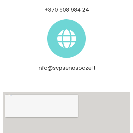
+370 608 984 24
info@sypsenosoaze.lt