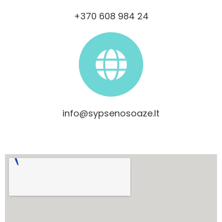
+370 608 984 24
info@sypsenosoaze.lt