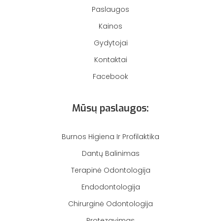
Paslaugos
Kainos
Gydytojai
Kontaktai
Facebook
Mūsų paslaugos:
Burnos Higiena Ir Profilaktika
Dantų Balinimas
Terapinė Odontologija
Endodontologija
Chirurginė Odontologija
Protezavimas