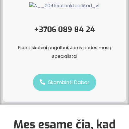
+3706 089 84 24
Esant skubiai pagalbai, Jums padės mūsų
specialistai
Skambinti Dabar
Mes esame čia, kad