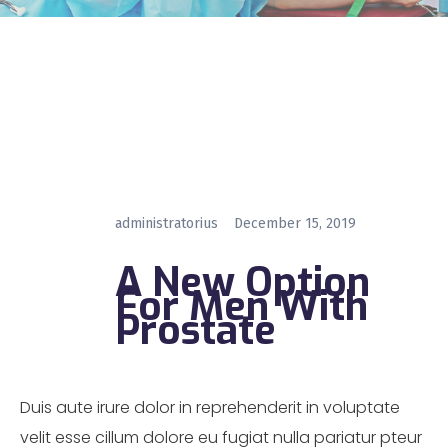
administratorius
December 15, 2019
A New Option
For Men With
Prostate
Duis aute irure dolor in reprehenderit in voluptate
velit esse cillum dolore eu fugiat nulla pariatur pteur