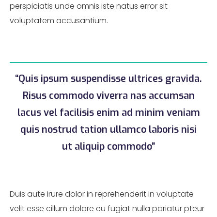
perspiciatis unde omnis iste natus error sit
voluptatem accusantium.
“Quis ipsum suspendisse ultrices gravida.
Risus commodo viverra nas accumsan
lacus vel facilisis enim ad minim veniam
quis nostrud tation ullamco laboris nisi
ut aliquip commodo”
Duis aute irure dolor in reprehenderit in voluptate
velit esse cillum dolore eu fugiat nulla pariatur pteur